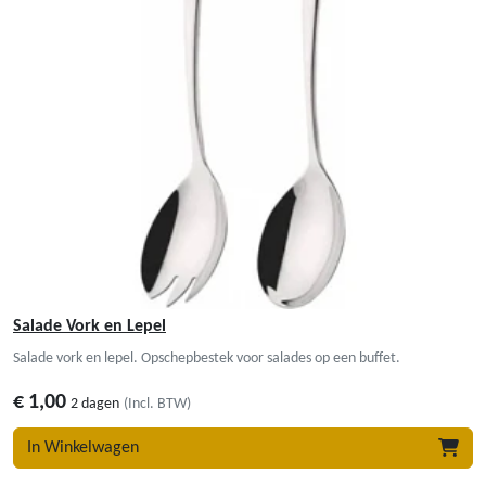
Salade Vork en Lepel
Salade vork en lepel. Opschepbestek voor salades op een buffet.
€
1,00
2 dagen
(Incl. BTW)
In Winkelwagen