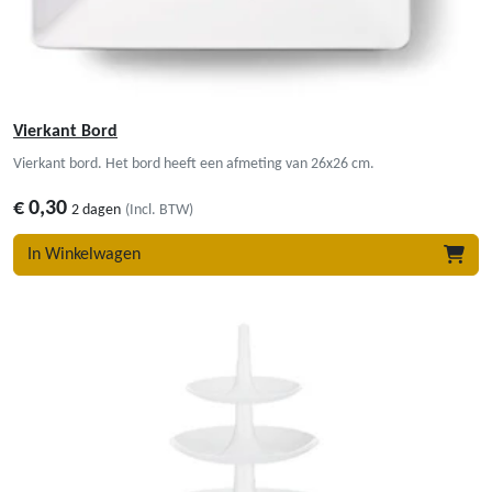
Vierkant Bord
Vierkant bord. Het bord heeft een afmeting van 26x26 cm.
€
0,30
2 dagen
(Incl. BTW)
In Winkelwagen