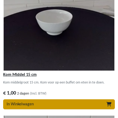
Kom Middel 15 cm
Kom middelgroot 15 cm. Kom voor op een buffet om eten in te doen.
€
1,00
2 dagen
(Incl. BTW)
In Winkelwagen