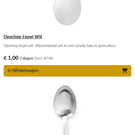
Opschep Lepel Wit
Opschep lepel wit. Bijvoorbeeld om in een salade bak te gebruiken.
€
1,00
2 dagen
(Incl. BTW)
In Winkelwagen