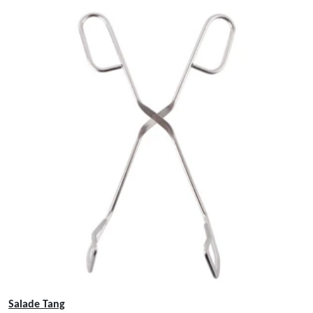
Salade Tang