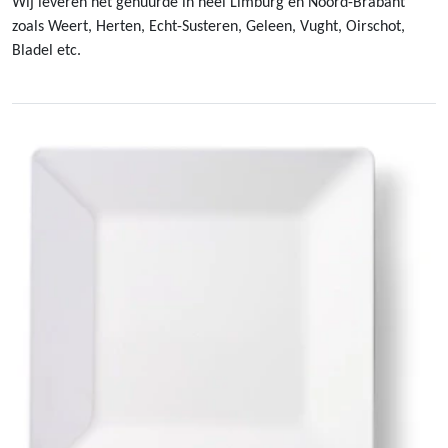
Wij leveren het gehuurde in heel Limburg en Noord-Brabant
zoals Weert, Herten, Echt-Susteren, Geleen, Vught, Oirschot,
Bladel etc.