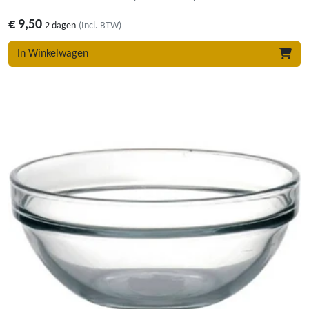
€
9,50
2 dagen
(Incl. BTW)
In Winkelwagen