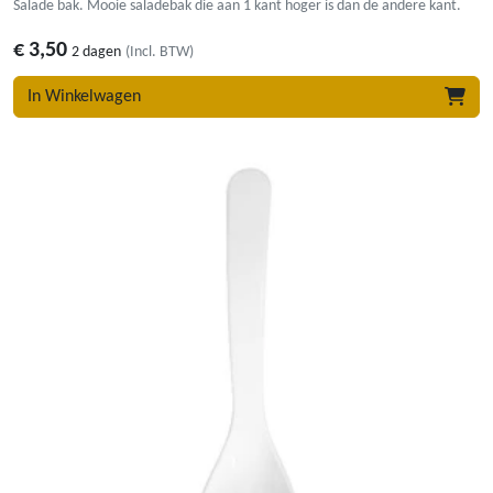
Salade bak. Mooie saladebak die aan 1 kant hoger is dan de andere kant.
€
3,50
2 dagen
(Incl. BTW)
In Winkelwagen