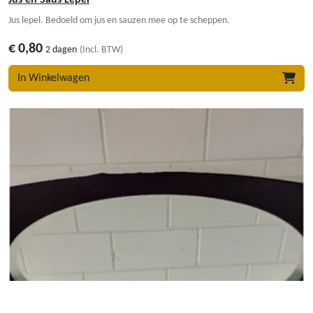
Jus lepel. Bedoeld om jus en sauzen mee op te scheppen.
€
0,80
2 dagen
(Incl. BTW)
In Winkelwagen