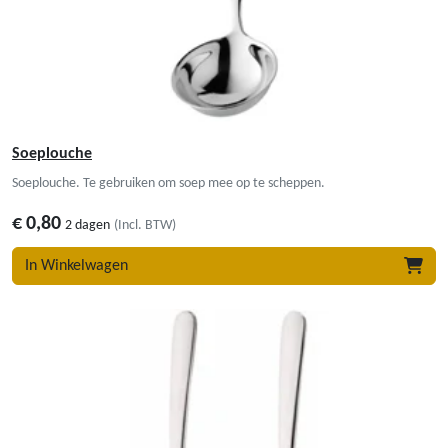
Soeplouche
Soeplouche. Te gebruiken om soep mee op te scheppen.
€
0,80
2 dagen
(Incl. BTW)
In Winkelwagen