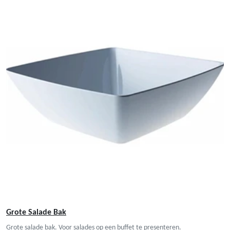
Grote Salade Bak
Grote salade bak. Voor salades op een buffet te presenteren.