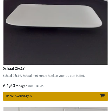
Schaal 26x19
Schaal 26x19. Schaal met ronde hoeken voor op een buffet.
€
1,50
2 dagen
(Incl. BTW)
In Winkelwagen