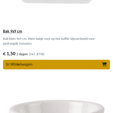
Bak 9x9 cm
Bak klein 9x9 cm. Klein bakje voor op het buffet bijvoorbeeld voor
gedroogde tomaten.
€
1,50
2 dagen
(Incl. BTW)
In Winkelwagen