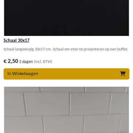
Schaal 30x17
Schaal langwerpig 30x17 cm. Schaal om eten te presenteren op een buffet.
€
2,50
2 dagen
(Incl. BTW)
In Winkelwagen