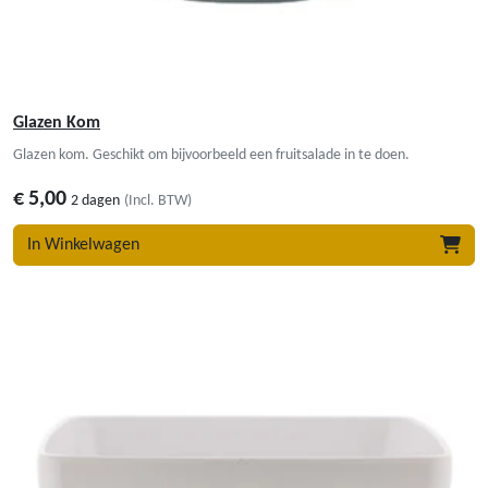
Glazen Kom
Glazen kom. Geschikt om bijvoorbeeld een fruitsalade in te doen.
€
5,00
2 dagen
(Incl. BTW)
In Winkelwagen