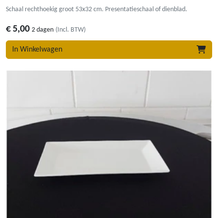
Schaal rechthoekig groot 53x32 cm. Presentatieschaal of dienblad.
€
5,00
2 dagen
(Incl. BTW)
In Winkelwagen