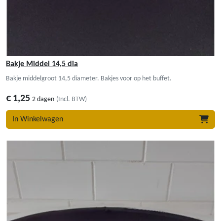
Bakje Middel 14,5 dia
Bakje middelgroot 14,5 diameter. Bakjes voor op het buffet.
€
1,25
2 dagen
(Incl. BTW)
In Winkelwagen