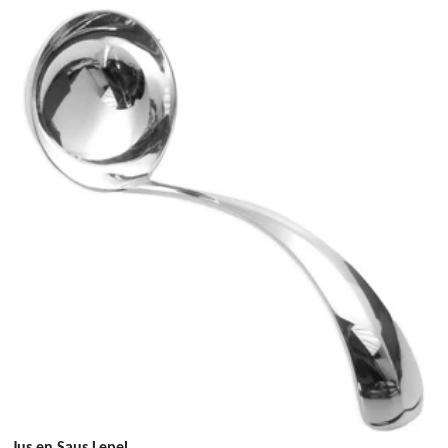
Jus en Saus Lepel