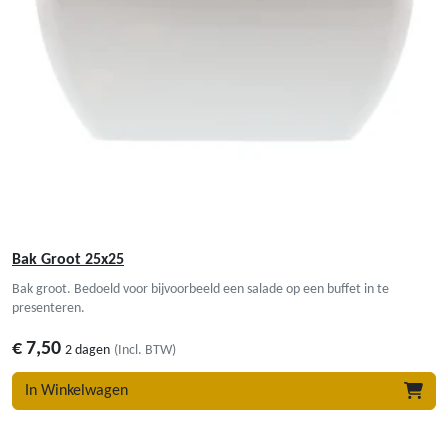
Bak Groot 25x25
Bak groot. Bedoeld voor bijvoorbeeld een salade op een buffet in te
presenteren.
€
7,50
2 dagen
(Incl. BTW)
In Winkelwagen