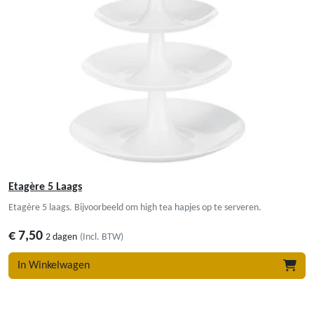
Etagère 5 Laags
Etagère 5 laags. Bijvoorbeeld om high tea hapjes op te serveren.
€
7,50
2 dagen
(Incl. BTW)
In Winkelwagen