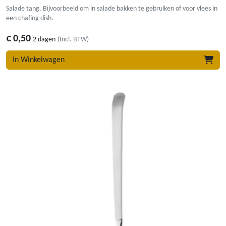
Salade tang. Bijvoorbeeld om in salade bakken te gebruiken of voor vlees in
een chafing dish.
€
0,50
2 dagen
(Incl. BTW)
In Winkelwagen