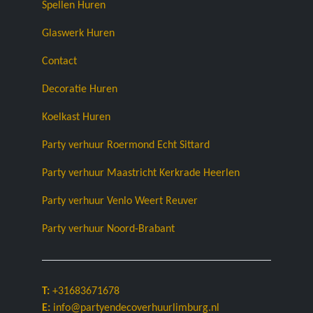
Spellen Huren
Glaswerk Huren
Contact
Decoratie Huren
Koelkast Huren
Party verhuur Roermond Echt Sittard
Party verhuur Maastricht Kerkrade Heerlen
Party verhuur Venlo Weert Reuver
Party verhuur Noord-Brabant
T:
+31683671678
E:
info@partyendecoverhuurlimburg.nl