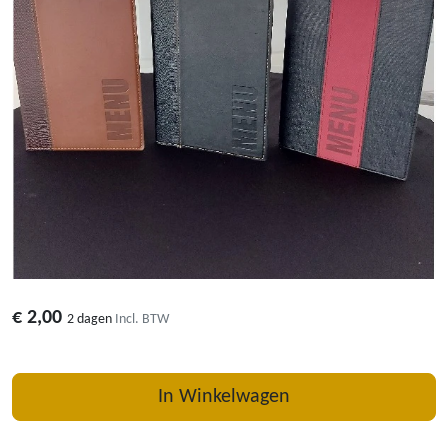
€
2,00
2 dagen
Incl. BTW
In Winkelwagen