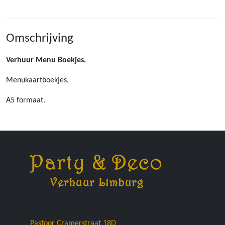
Omschrijving
Verhuur Menu Boekjes.
Menukaartboekjes.
A5 formaat.
Pastoor Cramerstraat 18D