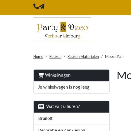
Home
Keuken
Keuken Materialen
Mossel Pan
Mo
Winkelwagen
Je winkelwagen is nog leeg.
Wat wilt u huren?
Bruiloft
Decoratie en Aankleding