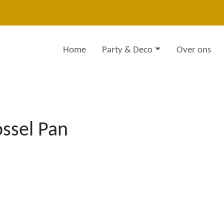
Home
Party & Deco
Over ons
ssel Pan