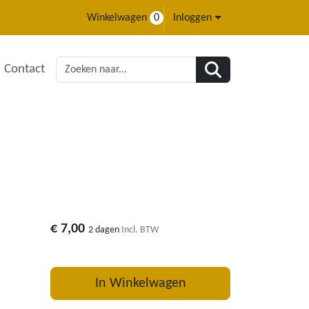
Winkelwagen
0
Inloggen
Contact
€
7,00
2 dagen
Incl. BTW
In Winkelwagen