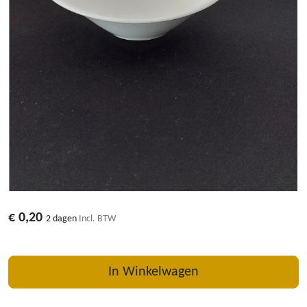
€
0,20
2 dagen
Incl. BTW
In Winkelwagen