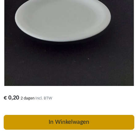
€
0,20
2 dagen
Incl. BTW
In Winkelwagen