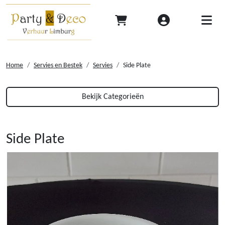
Home
Servies en Bestek
Servies
Side Plate
Bekijk Categorieën
Side Plate