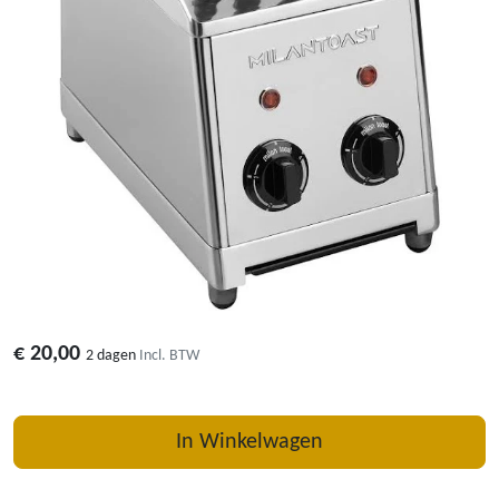
€
20,00
2 dagen
Incl. BTW
In Winkelwagen