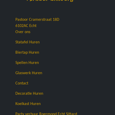
Pastoor Cramerstraat 18D
6102AC
Echt
Over ons
Statafel Huren
Biertap Huren
Spellen Huren
Glaswerk Huren
Contact
Decoratie Huren
Koelkast Huren
Party verhuur Roermond Echt Sittard